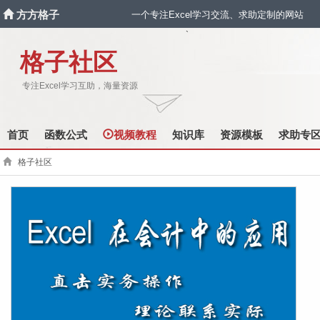
方方格子
一个专注Excel学习交流、求助定制的网站
`
格子社区
专注Excel学习互助，海量资源
首页
函数公式
视频教程
知识库
资源模板
求助专
格子社区