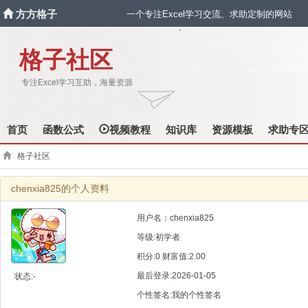
方方格子
一个专注Excel学习交流、求助定制的网站
`
格子社区
专注Excel学习互助，海量资源
首页
函数公式
视频教程
知识库
资源模板
求助专
格子社区
chenxia825的个人资料
用户名：chenxia825
等级:初学者
积分:0 财富值:2.00
最后登录:2026-01-05
状态:-
个性签名:我的个性签名