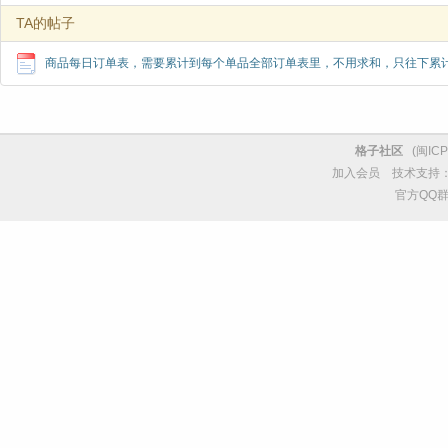
TA的帖子
商品每日订单表，需要累计到每个单品全部订单表里，不用求和，只往下累
格子社区
(
闽ICP
加入会员
技术支持
官方QQ