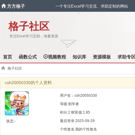
方方格子
一个专注Excel学习交流、求助定制的网站
`
格子社区
专注Excel学习互助，海量资源
首页
函数公式
视频教程
知识库
资源模板
求助专
格子社区
csh20050330的个人资料
用户名：csh20050330
等级:初学者
积分:2 财富值:1.85
最后登录:2025-09-29
状态:-
个性签名:我的个性签名