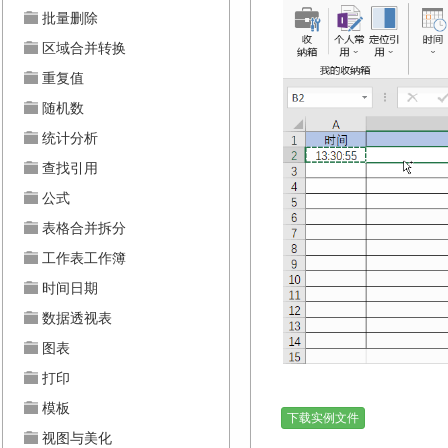
批量删除
区域合并转换
重复值
随机数
统计分析
查找引用
公式
表格合并拆分
工作表工作簿
时间日期
数据透视表
图表
打印
模板
下载实例文件
视图与美化