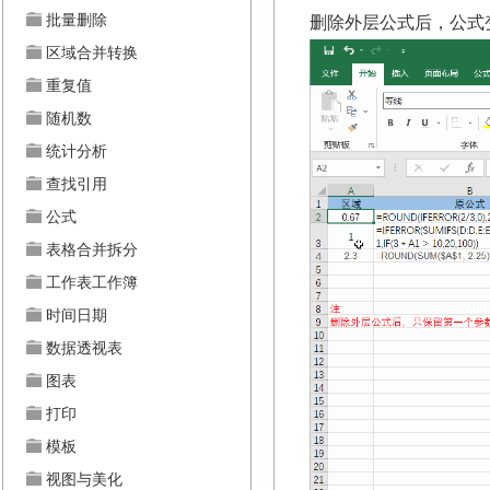
批量删除
删除外层公式后，公式
区域合并转换
重复值
随机数
统计分析
查找引用
公式
表格合并拆分
工作表工作簿
时间日期
数据透视表
图表
打印
模板
视图与美化