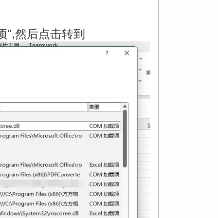
项",然后点击转到