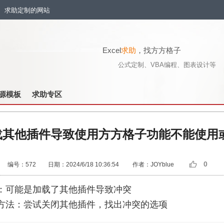
流、求助定制的网站
Excel
求助
，找方方格子
公式定制、VBA编程、图表设计等
源模板
求助专区
载其他插件导致使用方方格子功能不能使用
0
编号：572 日期：2024/6/18 10:36:54 作者：JOYblue
：可能是加载了其他插件导致冲突
方法：尝试关闭其他插件，找出冲突的选项