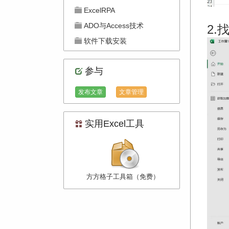
ExcelRPA
ADO与Access技术
2.
软件下载安装
参与
发布文章
文章管理
实用Excel工具
方方格子工具箱（免费）