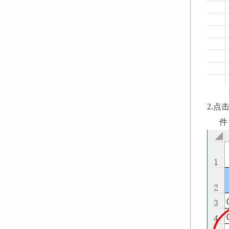
2.点
件