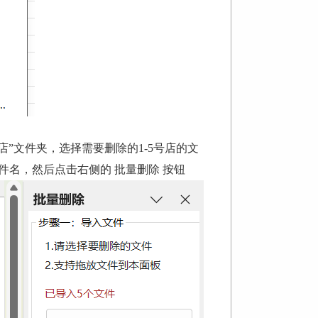
店”文件夹，选择需要删除的
1-5
号店的文
名，然后点击右侧的 批量删除 按钮