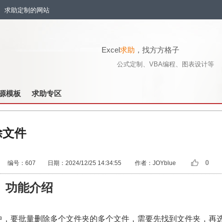
流、求助定制的网站
Excel
求助
，找方方格子
公式定制、VBA编程、图表设计等
源模板
求助专区
除文件
0
编号：607 日期：2024/12/25 14:34:55 作者：JOYblue
、
功能介绍
中，要批量删除多个文件夹的多个文件，需要先找到文件夹，再