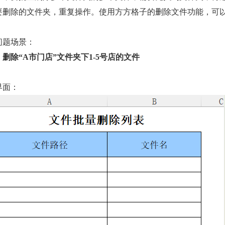
要删除的文件夹，重复操作。使用方方格子的删除文件功能，可
问题场景：
）删除“
A
市门店”文件夹下
1-5
号店的文件
界面：