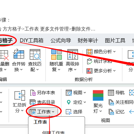
步骤：
点击 方方格子
>
工作表 更多文件管理
>
删除文件
…