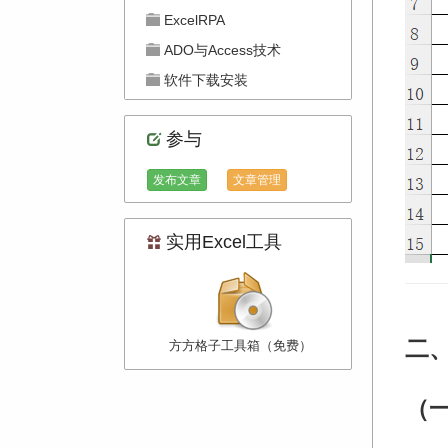
ExcelRPA
ADO与Access技术
软件下载安装
参与
发布文章
文章管理
实用Excel工具
二
方方格子工具箱（免费）
（