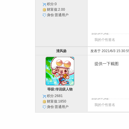
积分:0
财富值:2.00
身份:普通用户
我的个性签名
清风扬
发表于 2021/6/3 15:30:5
提供一下截图
等级:传说级人物
积分:2681
财富值:1850
我的个性签名
身份:普通用户