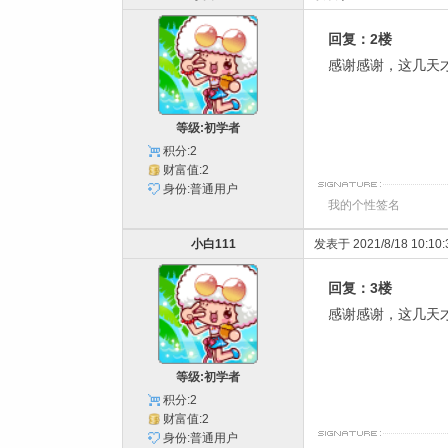
回复：2楼
感谢感谢，这几天
等级:初学者
积分:2
财富值:2
身份:普通用户
我的个性签名
小白111
发表于 2021/8/18 10:10:
回复：3楼
感谢感谢，这几天
等级:初学者
积分:2
财富值:2
身份:普通用户