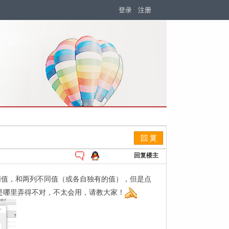
登录
注册
回复楼主
同值，和两列不同值（或各自独有的值），但是点
是哪里弄得不对，不太会用，请教大家！