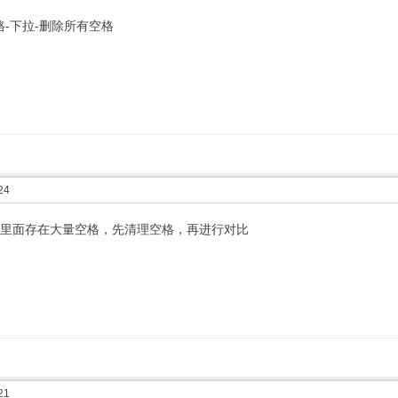
-下拉-删除所有空格
24
源里面存在大量空格，先清理空格，再进行对比
21