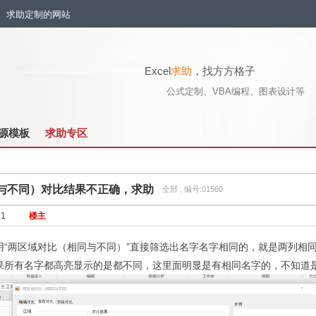
流、求助定制的网站
Excel
求助
，找方方格子
公式定制、VBA编程、图表设计等
源模板
求助专区
与不同）对比结果不正确，求助
全部 , 编号:01560
21
楼主
用“两区域对比（相同与不同）”直接筛选出名字名字相同的，就是两列相
果所有名字都高亮显示的是都不同，这里面明显是有相同名字的，不知道