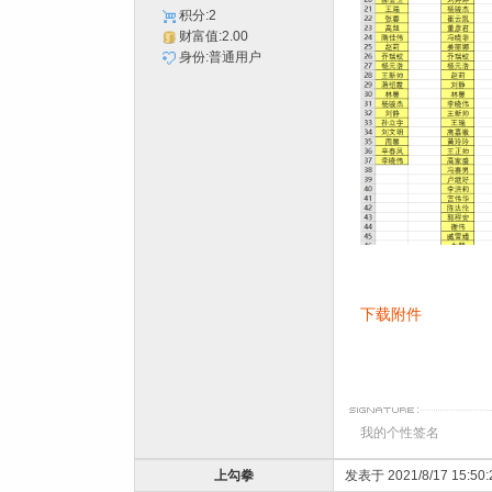
积分:2
财富值:2.00
身份:普通用户
下载附件
我的个性签名
上勾拳
发表于 2021/8/17 15:50: