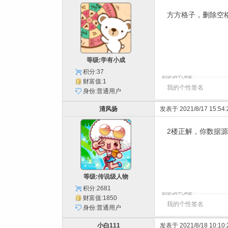
方方格子，删除空格
等级:学有小成
积分:37
财富值:1
我的个性签名
身份:普通用户
清风扬
发表于 2021/8/17 15:54:
2楼正解，你数据
等级:传说级人物
积分:2681
财富值:1850
我的个性签名
身份:普通用户
小白111
发表于 2021/8/18 10:10: