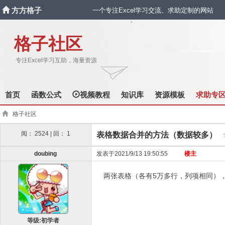
方方格子
一个专注Excel学习交流、求助定制的网站
`
格子社区
专注Excel学习互助，海量资源
首页
函数公式
视频教程
知识库
资源模板
求助专
格子社区
阅： 2524 | 回： 1
表格数据合并的方法（数据较多）
doubing
发表于2021/9/13 19:50:55
楼主
两张表格（各有5万多行，列项相同）
等级:初学者