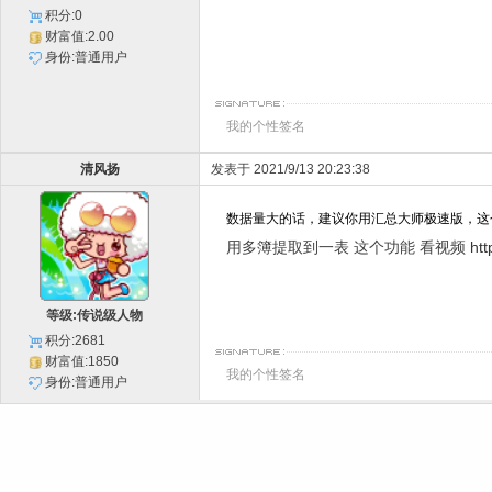
积分:0
财富值:2.00
身份:普通用户
我的个性签名
清风扬
发表于 2021/9/13 20:23:38
数据量大的话，建议你用汇总大师极速版，
用多簿提取到一表 这个功能 看视频
htt
等级:传说级人物
积分:2681
财富值:1850
我的个性签名
身份:普通用户