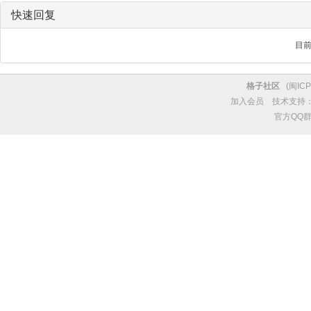
快速回复
目
格子社区
(
闽ICP
加入会员
技术支持
官方QQ