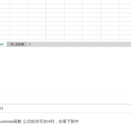
33
ubtotal函数 公式给你写在H列，你看下附件