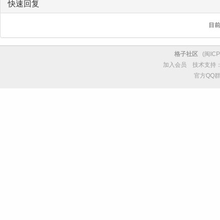
快速回复
目
格子社区
(
闽ICP
加入会员
技术支持
官方QQ