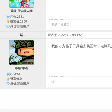
等级:传说级人物
积分:2681
财富值:1850
我的个性签名
身份:普通用户
赵二
发表于 2022/2/12 9:41:56
我的方方格子工具箱安装正常，电脑只是
等级:学者
积分:51
财富值:0
缘
身份:普通用户