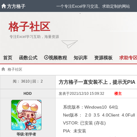
方方格子
一个专注Excel学习交流、求助定制的网站
`
格子社区
专注Excel学习互助，海量资源
首页
函数公式
视频教程
知识库
资源模板
求助专
格子社区
阅： 3610 | 回： 2
方方格子一直安装不上，提示无PI
HDD
发表于2021/12/10 15:09:32
楼主
系统版本：Windows10 64位
Net版本： 2.0 3.5 4.0Client 4.0Ful
VSTOR: 已安装 (存在)
PIA: 未安装
等级:初学者