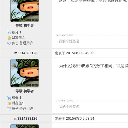
谢谢，虽然不是很懂，不过我继续研究
等级:初学者
积分:1
财富值:1
我的个性签名
身份:普通用户
m3314383126
发表于 2015/8/30 9:49:13
为什么我看到B跟D的数字相同。可是得
等级:初学者
积分:1
财富值:1
我的个性签名
身份:普通用户
m3314383126
发表于 2015/8/30 9:53:14