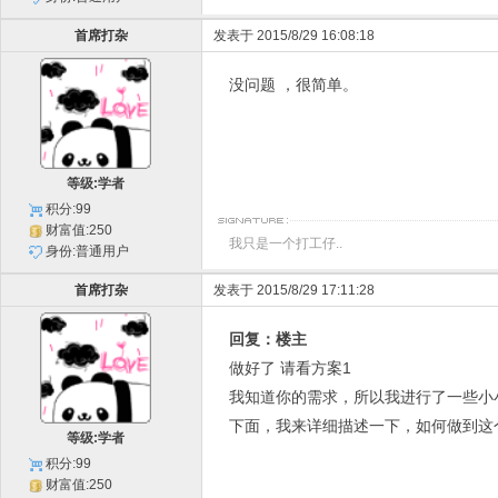
首席打杂
发表于 2015/8/29 16:08:18
没问题 ，很简单。
等级:学者
积分:99
财富值:250
我只是一个打工仔..
身份:普通用户
首席打杂
发表于 2015/8/29 17:11:28
回复：楼主
做好了 请看方案1
我知道你的需求，所以我进行了一些小
下面，我来详细描述一下，如何做到这
等级:学者
积分:99
财富值:250