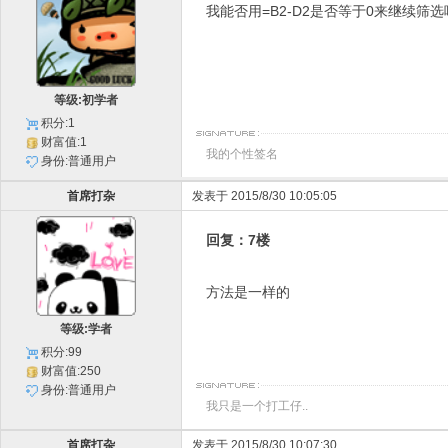
我能否用=B2-D2是否等于0来继续筛选
等级:初学者
积分:1
财富值:1
我的个性签名
身份:普通用户
首席打杂
发表于 2015/8/30 10:05:05
回复：7楼
方法是一样的
等级:学者
积分:99
财富值:250
身份:普通用户
我只是一个打工仔..
首席打杂
发表于 2015/8/30 10:07:30