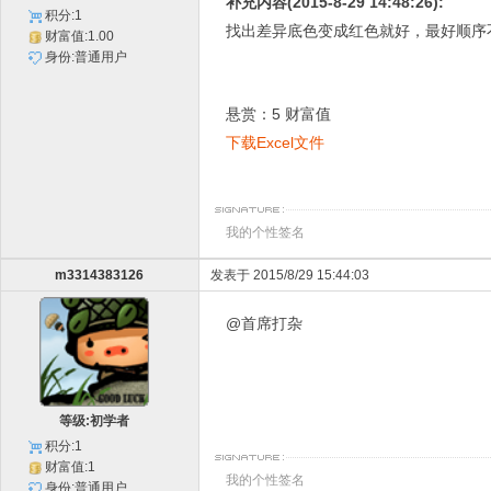
补充内容(2015-8-29 14:48:26):
积分:1
找出差异底色变成红色就好，最好顺序
财富值:1.00
身份:普通用户
悬赏：5 财富值
下载Excel文件
我的个性签名
m3314383126
发表于 2015/8/29 15:44:03
@首席打杂
等级:初学者
积分:1
财富值:1
我的个性签名
身份:普通用户