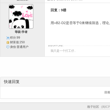
回复：9楼
用=B2-D2是否等于0来继续筛选，
等级:学者
积分:99
财富值:250
身份:普通用户
我只是一个打工仔..
快速回复
目
格子社区
(
闽ICP