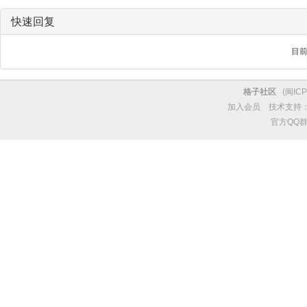
快速回复
目
格子社区
(
闽ICP
加入会员
技术支持
官方QQ