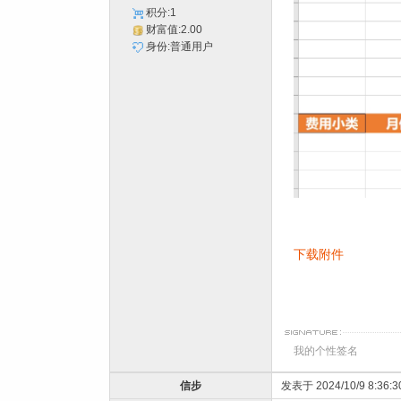
积分:1
财富值:2.00
身份:普通用户
下载附件
我的个性签名
信步
发表于 2024/10/9 8:36:3