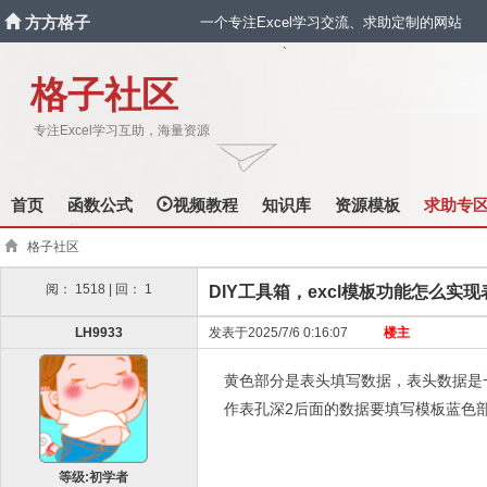
方方格子
一个专注Excel学习交流、求助定制的网站
`
格子社区
专注Excel学习互助，海量资源
首页
函数公式
视频教程
知识库
资源模板
求助专
格子社区
阅： 1518 | 回： 1
DIY工具箱，excl模板功能怎么
LH9933
发表于2025/7/6 0:16:07
楼主
黄色部分是表头填写数据，表头数据是一
作表孔深2后面的数据要填写模板蓝色
等级:初学者