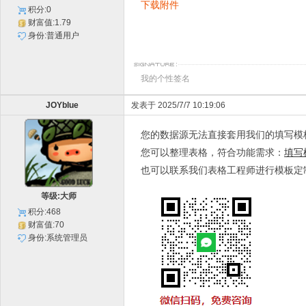
下载附件
积分:0
财富值:1.79
身份:普通用户
我的个性签名
JOYblue
发表于 2025/7/7 10:19:06
您的数据源无法直接套用我们的填写模
您可以整理表格，符合功能需求：
填写
也可以联系我们表格工程师进行模板定
等级:大师
积分:468
财富值:70
身份:系统管理员