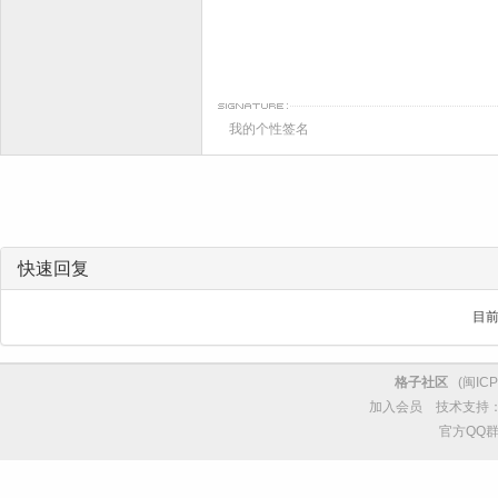
我的个性签名
快速回复
目
格子社区
(
闽ICP
加入会员
技术支持
官方QQ