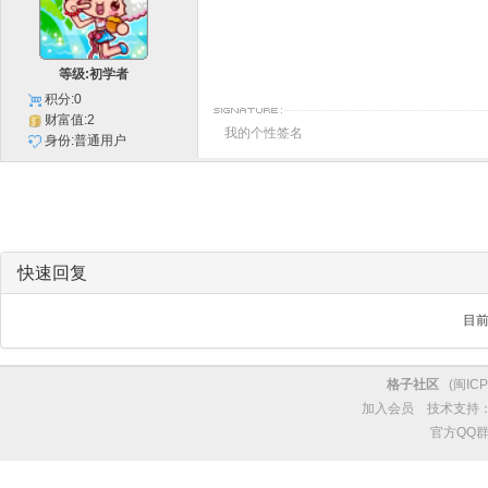
等级:初学者
积分:0
财富值:2
我的个性签名
身份:普通用户
快速回复
目
格子社区
(
闽ICP
加入会员
技术支持
官方QQ