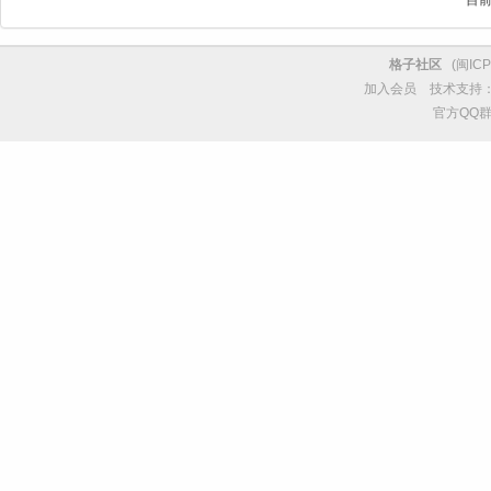
格子社区
(
闽ICP
加入会员
技术支持
官方QQ