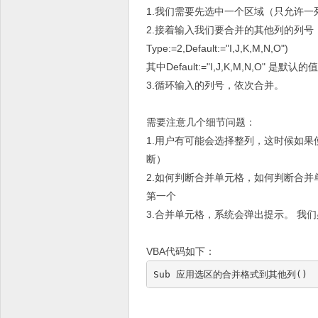
1.我们需要先选中一个区域（只允许一
2.接着输入我们要合并的其他列的列号，VBA代码
Type:=2,Default:="I,J,K,M,N,O")
其中Default:="I,J,K,M,N,O
3.循环输入的列号，依次合并。
需要注意几个细节问题：
1.用户有可能会选择整列，这时候如果使
断）
2.如何判断合并单元格，如何判断合并单元格的第一个
第一个
3.合并单元格，系统会弹出提示。 我们必须手动
VBA代码如下：
Sub 应用选区的合并格式到其他列()    On Er