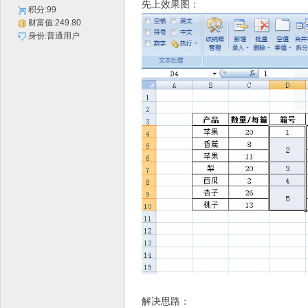
先上效果图：
积分:99
财富值:249.80
身份:普通用户
解决思路：