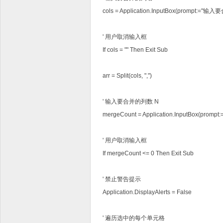
cols = Application.InputBox(prompt:="输
' 用户取消输入框
If cols = "" Then Exit Sub
arr = Split(cols, ",")
' 输入要合并的列数 N
mergeCount = Application.InputBox(prom
' 用户取消输入框
If mergeCount <= 0 Then Exit Sub
' 禁止警告提示
Application.DisplayAlerts = False
' 遍历选中的每个单元格