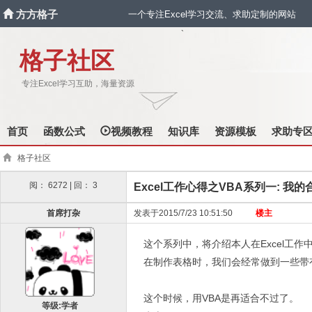
方方格子
一个专注Excel学习交流、求助定制的网站
`
格子社区
专注Excel学习互助，海量资源
首页
函数公式
视频教程
知识库
资源模板
求助专
格子社区
阅： 6272 | 回： 3
Excel工作心得之VBA系列一: 我
首席打杂
发表于2015/7/23 10:51:50
楼主
这个系列中，将介绍本人在Excel工
在制作表格时，我们会经常做到一些带
这个时候，用VBA是再适合不过了。
等级:学者