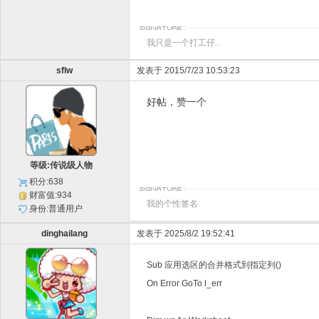
我只是一个打工仔..
sflw
发表于 2015/7/23 10:53:23
好帖，赞一个
等级:传说级人物
积分:638
财富值:934
我的个性签名
身份:普通用户
dinghailang
发表于 2025/8/2 19:52:41
Sub 应用选区的合并格式到指定列()
On Error GoTo l_err