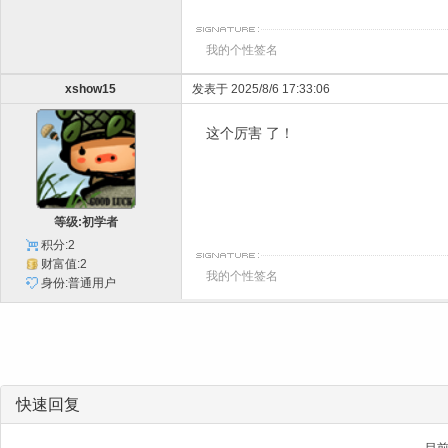
我的个性签名
xshow15
发表于 2025/8/6 17:33:06
这个厉害 了！
等级:初学者
积分:2
财富值:2
我的个性签名
身份:普通用户
快速回复
目