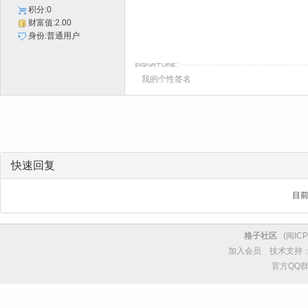
积分:0
财富值:2.00
身份:普通用户
我的个性签名
快速回复
目
格子社区
(
闽ICP
加入会员
技术支持
官方QQ