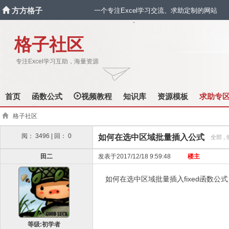
方方格子
一个专注Excel学习交流、求助定制的网站
`
格子社区
专注Excel学习互助，海量资源
首页
函数公式
视频教程
知识库
资源模板
求助专
格子社区
阅： 3496 | 回： 0
如何在选中区域批量插入公式
全部 , 
田二
发表于2017/12/18 9:59:48
楼主
如何在选中区域批量插入fixed函数公
等级:初学者