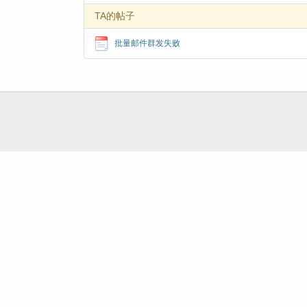
TA的帖子
批量邮件群发失败