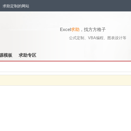
流、求助定制的网站
Excel
求助
，找方方格子
公式定制、VBA编程、图表设计等
源模板
求助专区