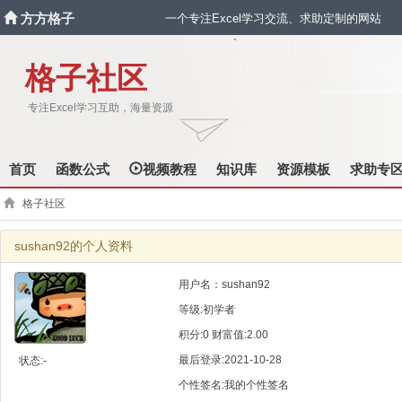
方方格子
一个专注Excel学习交流、求助定制的网站
`
格子社区
专注Excel学习互助，海量资源
首页
函数公式
视频教程
知识库
资源模板
求助专
格子社区
sushan92的个人资料
用户名：sushan92
等级:初学者
积分:0 财富值:2.00
最后登录:2021-10-28
状态:-
个性签名:我的个性签名