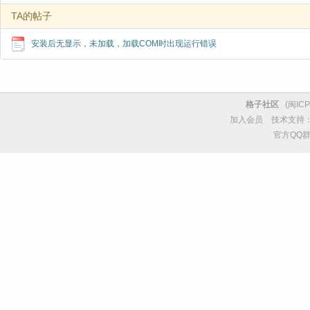
TA的帖子
安装后无显示，未加载，加载COM时出现运行错误
格子社区
(
闽ICP
加入会员
技术支持
官方QQ