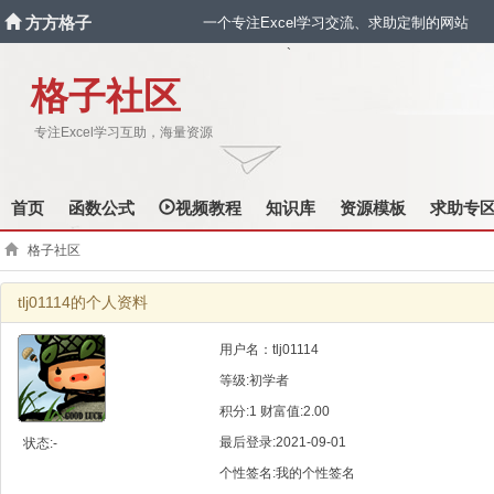
方方格子
一个专注Excel学习交流、求助定制的网站
`
格子社区
专注Excel学习互助，海量资源
首页
函数公式
视频教程
知识库
资源模板
求助专
格子社区
tlj01114的个人资料
用户名：tlj01114
等级:初学者
积分:1 财富值:2.00
最后登录:2021-09-01
状态:-
个性签名:我的个性签名