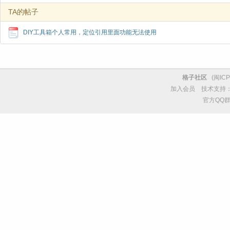
TA的帖子
DIY工具箱个人常用，定位引用里面功能无法使用
格子社区
(
闽ICP
加入会员
技术支持
官方QQ