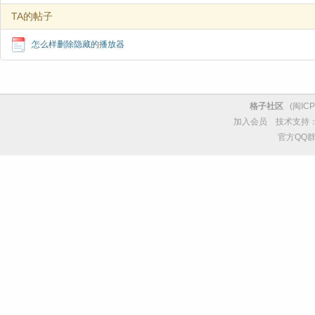
TA的帖子
怎么样删除隐藏的播放器
格子社区
(
闽ICP
加入会员
技术支持
官方QQ