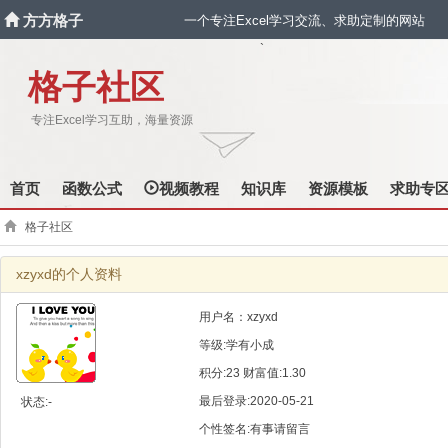
方方格子
一个专注Excel学习交流、求助定制的网站
`
格子社区
专注Excel学习互助，海量资源
首页
函数公式
视频教程
知识库
资源模板
求助专
格子社区
xzyxd的个人资料
用户名：xzyxd
等级:学有小成
积分:23 财富值:1.30
最后登录:2020-05-21
状态:-
个性签名:有事请留言