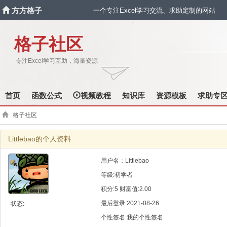
方方格子
一个专注Excel学习交流、求助定制的网站
`
格子社区
专注Excel学习互助，海量资源
首页
函数公式
视频教程
知识库
资源模板
求助专
格子社区
Littlebao的个人资料
用户名：Littlebao
等级:初学者
积分:5 财富值:2.00
最后登录:2021-08-26
状态:-
个性签名:我的个性签名