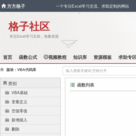
方方格子
一个专注Excel学习交流、求助定制的网站
`
格子社区
专注Excel学习互助，海量资源
首页
函数公式
视频教程
知识库
资源模板
求助专
版块：VBA代码库
类别
函数列表
VBA基础
变量定义
空值零值
新增插入
删除