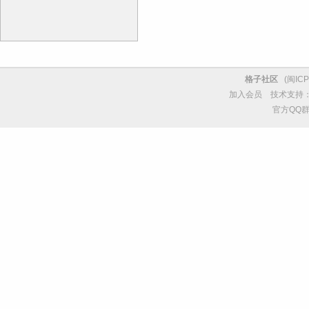
格子社区
(
闽ICP
加入会员
技术支持
官方QQ